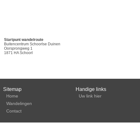
Startpunt wandelroute
Buitencentrum Schoorlse Duinen
Oorsprongweg 1
1871 HA Schoorl
Sitemap
Handige links
Home
Uw link hier
Wandelingen
Contact