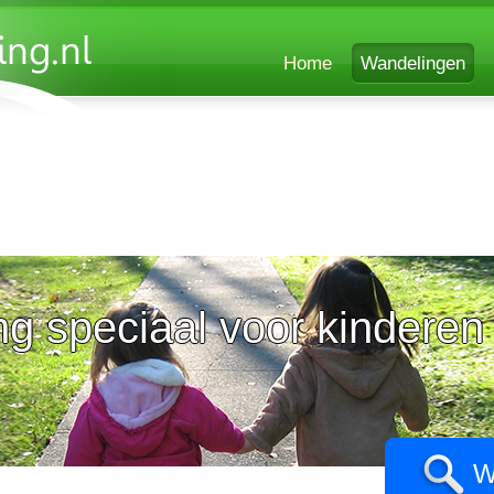
Home
Wandelingen
g speciaal voor kinderen
W