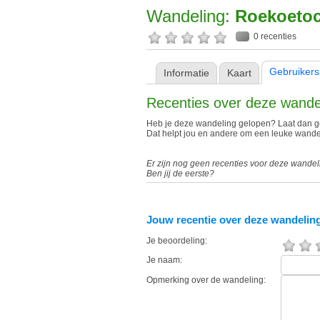
Wandeling:
Roekoetoc
0 recenties
Gebruikers
Informatie
Kaart
Recenties over deze wande
Heb je deze wandeling gelopen? Laat dan ge
Dat helpt jou en andere om een leuke wandel
Er zijn nog geen recenties voor deze wandel
Ben jij de eerste?
Jouw recentie over deze wandelin
Je beoordeling:
Je naam:
Opmerking over de wandeling: