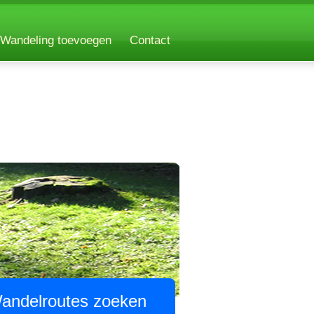
Wandeling toevoegen
Contact
andelroutes zoeken