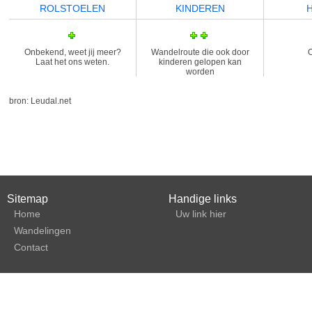
ROLSTOELEN
KINDEREN
Onbekend, weet jij meer?
Wandelroute die ook door
Laat het ons weten.
kinderen gelopen kan
worden
bron: Leudal.net
Sitemap
Handige links
Home
Uw link hier
Wandelingen
Contact