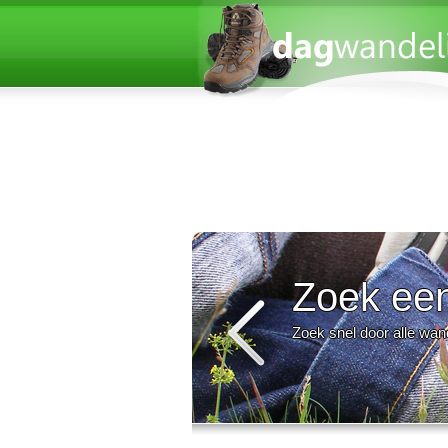
Zoek ee
Zoek snel door alle wan