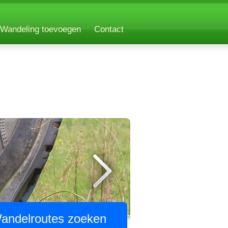
Wandeling toevoegen
Contact
andelroutes zoeken