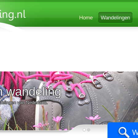
Home
Wandelingen
n wandeling
delingen van Nederland.
W