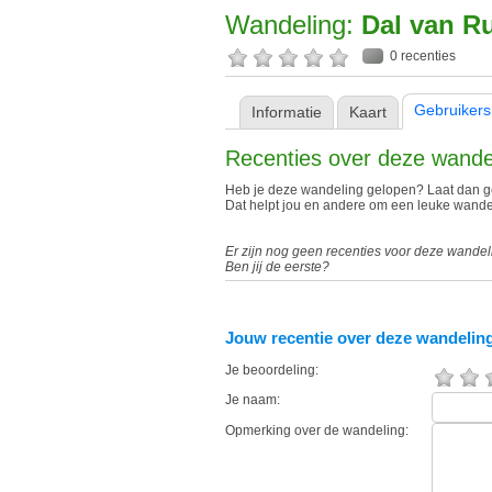
Wandeling:
Dal van Ru
0 recenties
Gebruikers
Informatie
Kaart
Recenties over deze wande
Heb je deze wandeling gelopen? Laat dan ge
Dat helpt jou en andere om een leuke wandel
Er zijn nog geen recenties voor deze wandel
Ben jij de eerste?
Jouw recentie over deze wandelin
Je beoordeling:
Je naam:
Opmerking over de wandeling: