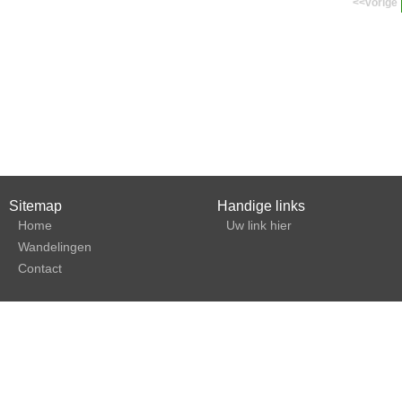
<<vorige
Sitemap
Handige links
Home
Uw link hier
Wandelingen
Contact